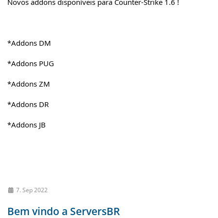
Novos addons disponíveis para Counter-Strike 1.6 !
*Addons DM
*Addons PUG
*Addons ZM
*Addons DR
*Addons JB
7. Sep 2022
Bem vindo a ServersBR