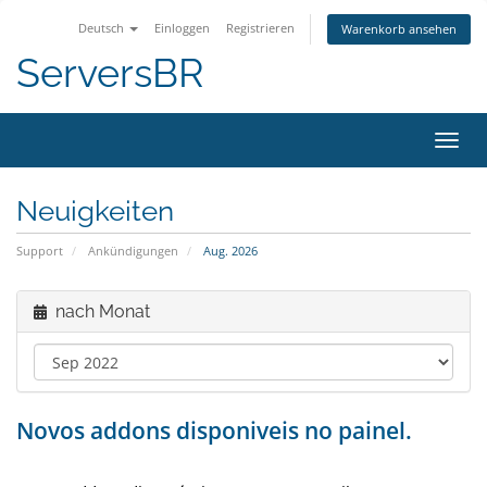
Deutsch
Einloggen
Registrieren
Warenkorb ansehen
ServersBR
Navig
ein-/
Neuigkeiten
Support
Ankündigungen
Aug. 2026
nach Monat
Novos addons disponiveis no painel.