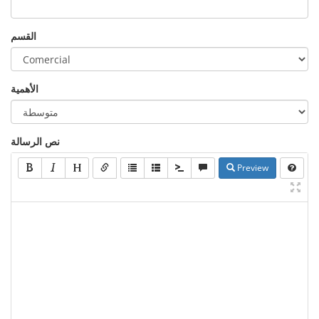
القسم
الأهمية
نص الرسالة
Preview