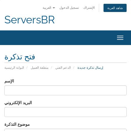
الإشتراك
تسجيل الدخول
العربية
شاهد العربة
ServersBR
تبديل
التنقل
فتح تذكرة
إرسال تذكرة جديدة
الدعم الفني
منطقة العميل
البوابة الرئيسية
الإسم
البريد الإلكتروني
موضوع التذكرة