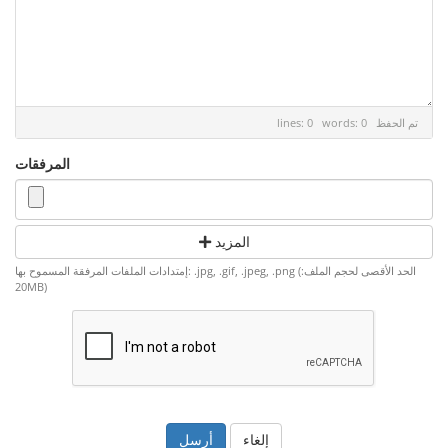
تم الحفظ
lines: 0 words: 0
المرفقات
المزيد
إمتدادات الملفات المرفقة المسموح بها: .jpg, .gif, .jpeg, .png (الحد الأقصى لحجم الملف:
20MB)
إلغاء