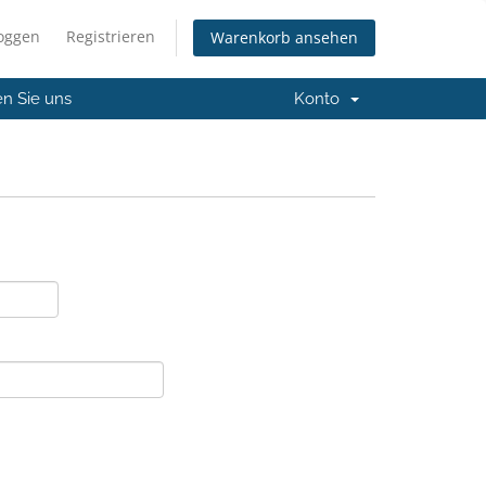
loggen
Registrieren
Warenkorb ansehen
en Sie uns
Konto