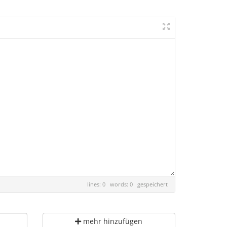
lines: 0 words: 0
gespeichert
mehr hinzufügen